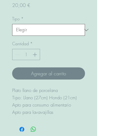
Precio
20,00 €
Tipo
*
Cantidad
*
Agregar al carrito
Plato llano de porcelana
Tipo: Llano (27cm) Hondo (21cm)
Apto para consumo alimentario
Apto para lavavajillas