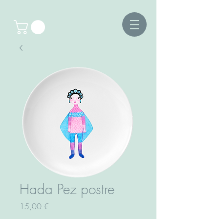
Hada Pez postre
Precio
15,00 €