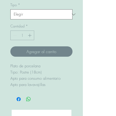
Tipo
*
Cantidad
*
Agregar al carrito
Plato de porcelana
Tipo: Postre (18cm)
Apto para consumo alimentario
Apto para lavavajillas