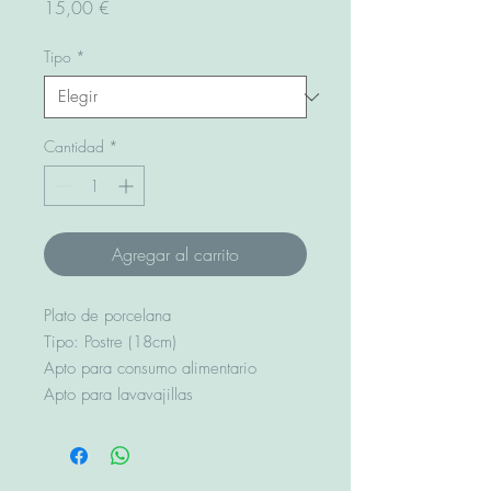
Precio
15,00 €
Tipo
*
Cantidad
*
Agregar al carrito
Plato de porcelana
Tipo: Postre (18cm)
Apto para consumo alimentario
Apto para lavavajillas