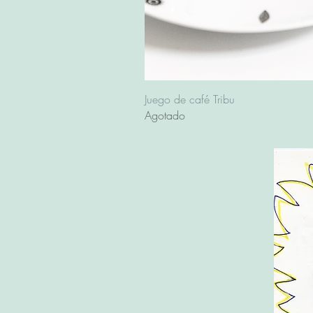
Juego de café Tribu
Agotado