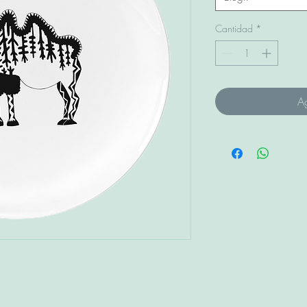
Cantidad
*
Ag