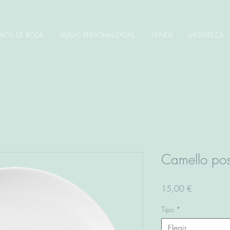
ALOS DE BODA
VAJILLAS PERSONALIZADAS
TIENDA
MEDIATECA
Camello pos
Precio
15,00 €
Tipo
*
Elegir