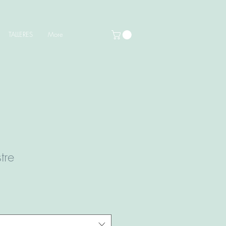
TALLERES
More
tre