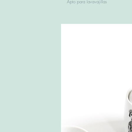
Apto para lavavajillas