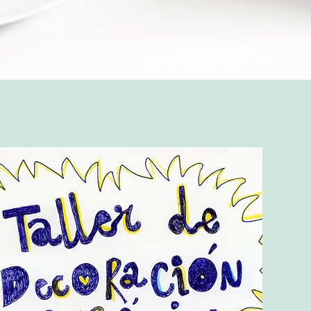
Vista rápida
Top